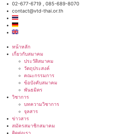
Skip
02-677-6719 , 085-689-8070
to
contact@vtd-thai.or.th
content
หน้าหลัก
เกี่ยวกับสมาคม
ประวัติสมาคม
วัตถุประสงค์
คณะกรรมการ
ข้อบังคับสมาคม
พันธมิตร
วิชาการ
บทความวิชาการ
จุลสาร
ข่าวสาร
สมัครสมาชิกสมาคม
ติดต่อเรา