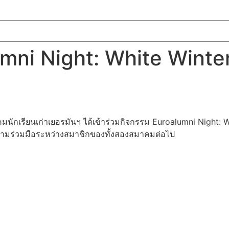
mni Night: White Winte
นักเรียนเก่าเยอรมันฯ ได้เข้าร่วมกิจกรรม Euroalumni Night: W
ะความร่วมมือระหว่างสมาชิกของทั้งสองสมาคมต่อไป