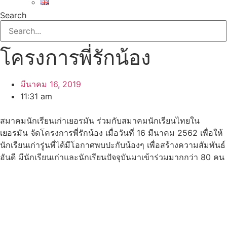
Search
โครงการพี่รักน้อง
มีนาคม 16, 2019
11:31 am
สมาคมนักเรียนเก่าเยอรมัน ร่วมกับสมาคมนักเรียนไทยใน
เยอรมัน จัดโครงการพี่รักน้อง เมื่อวันที่ 16 มีนาคม 2562 เพื่อให้
นักเรียนเก่ารู่นพี่ได้มีโอกาศพบปะกับน้องๆ เพื่อสร้างความสัมพันธ์
อันดี มีนักเรียนเก่าและนักเรียนปัจจุบันมาเข้าร่วมมากกว่า 80 คน