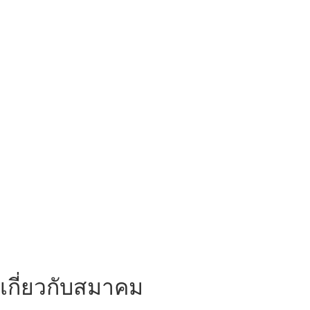
เกี่ยวกับสมาคม