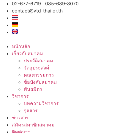
Skip
02-677-6719 , 085-689-8070
to
contact@vtd-thai.or.th
content
หน้าหลัก
เกี่ยวกับสมาคม
ประวัติสมาคม
วัตถุประสงค์
คณะกรรมการ
ข้อบังคับสมาคม
พันธมิตร
วิชาการ
บทความวิชาการ
จุลสาร
ข่าวสาร
สมัครสมาชิกสมาคม
ติดต่อเรา