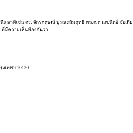
ึ่ง อาทิเช่น ดร. จักรกฤษณ์ บูรณะสัมฤทธิ พล.ต.ต.นพ.นิตย์ ชัยเกียร
 ที่มีความเห็นพ้องกันว่า
รุงเทพฯ 10120