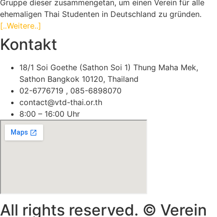
Gruppe dieser zusammengetan, um einen Verein für alle
ehemaligen Thai Studenten in Deutschland zu gründen.
[..Weitere..]
Kontakt
18/1 Soi Goethe (Sathon Soi 1) Thung Maha Mek,
Sathon Bangkok 10120, Thailand
02-6776719 , 085-6898070
contact@vtd-thai.or.th
8:00 – 16:00 Uhr
All rights reserved. © Verein