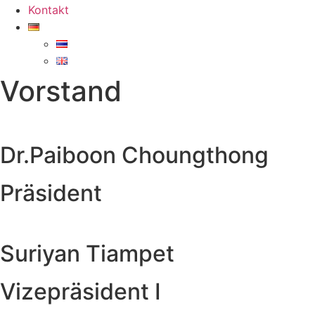
Kontakt
Vorstand
Dr.Paiboon Choungthong
Präsident
Suriyan Tiampet
Vizepräsident I