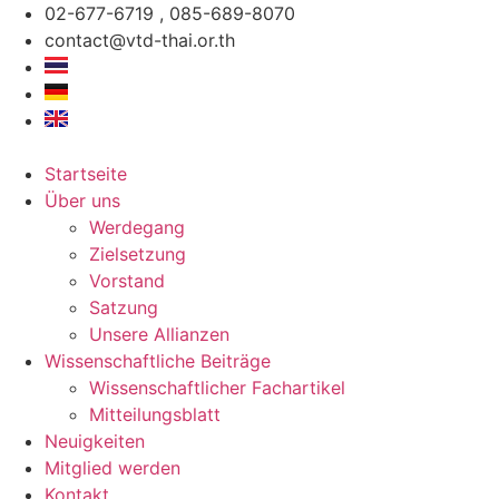
Zum
02-677-6719 , 085-689-8070
Inhalt
contact@vtd-thai.or.th
springen
Startseite
Über uns
Werdegang
Zielsetzung
Vorstand
Satzung
Unsere Allianzen
Wissenschaftliche Beiträge
Wissenschaftlicher Fachartikel
Mitteilungsblatt
Neuigkeiten
Mitglied werden
Kontakt