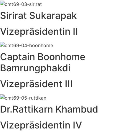
Sirirat Sukarapak
Vizepräsidentin II
Captain Boonhome
Bamrungphakdi
Vizepräsident III
Dr.Rattikarn Khambud
Vizepräsidentin IV