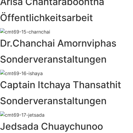
Arisa Chantaraboontha
Öffentlichkeitsarbeit
Dr.Chanchai Amornviphas
Sonderveranstaltungen
Captain Itchaya Thansathit
Sonderveranstaltungen
Jedsada Chuaychunoo