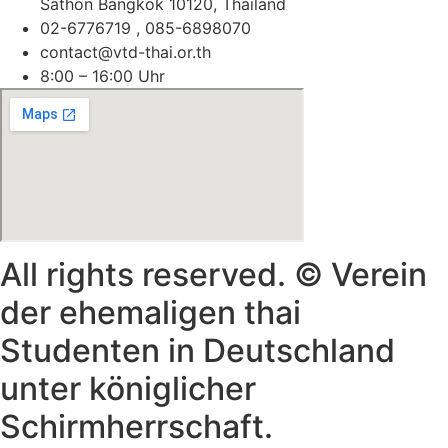
Sathon Bangkok 10120, Thailand
02-6776719 , 085-6898070
contact@vtd-thai.or.th
8:00 – 16:00 Uhr
All rights reserved. © Verein
der ehemaligen thai
Studenten in Deutschland
unter königlicher
Schirmherrschaft.