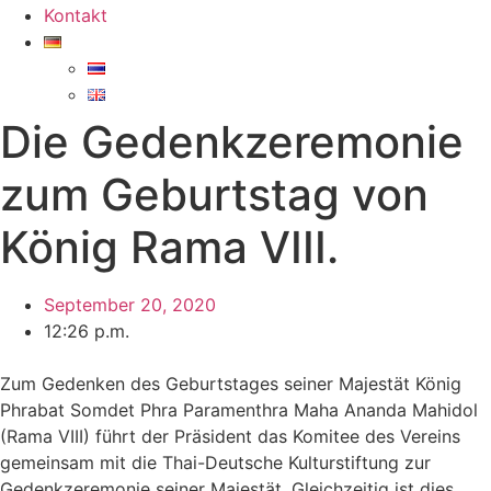
Kontakt
Die Gedenkzeremonie
zum Geburtstag von
König Rama VIII.
September 20, 2020
12:26 p.m.
Zum Gedenken des Geburtstages seiner Majestät König
Phrabat Somdet Phra Paramenthra Maha Ananda Mahidol
(Rama VIII) führt der Präsident das Komitee des Vereins
gemeinsam mit die Thai-Deutsche Kulturstiftung zur
Gedenkzeremonie seiner Majestät. Gleichzeitig ist dies