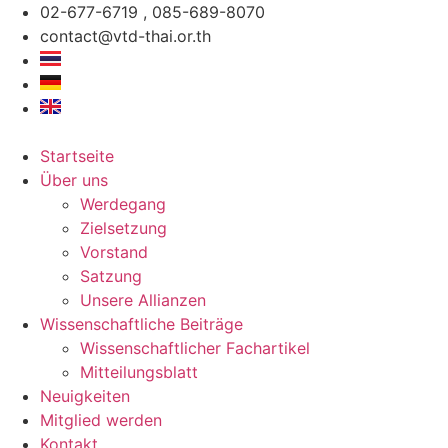
Zum
02-677-6719 , 085-689-8070
Inhalt
contact@vtd-thai.or.th
springen
Startseite
Über uns
Werdegang
Zielsetzung
Vorstand
Satzung
Unsere Allianzen
Wissenschaftliche Beiträge
Wissenschaftlicher Fachartikel
Mitteilungsblatt
Neuigkeiten
Mitglied werden
Kontakt