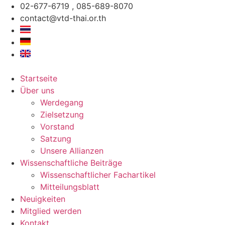
Zum
02-677-6719 , 085-689-8070
Inhalt
contact@vtd-thai.or.th
springen
Startseite
Über uns
Werdegang
Zielsetzung
Vorstand
Satzung
Unsere Allianzen
Wissenschaftliche Beiträge
Wissenschaftlicher Fachartikel
Mitteilungsblatt
Neuigkeiten
Mitglied werden
Kontakt