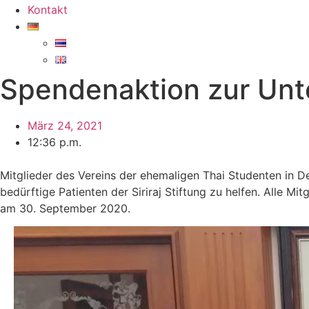
Kontakt
Spendenaktion zur Unter
März 24, 2021
12:36 p.m.
Mitglieder des Vereins der ehemaligen Thai Studenten in De
bedürftige Patienten der Siriraj Stiftung zu helfen. Alle Mi
am 30. September 2020.