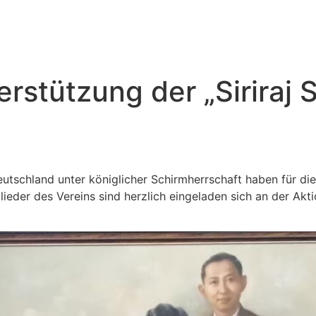
stützung der „Siriraj S
utschland unter königlicher Schirmherrschaft haben für die 
tglieder des Vereins sind herzlich eingeladen sich an der Akt